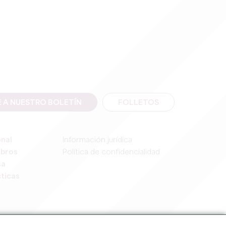
E A NUESTRO BOLETÍN
FOLLETOS
onal
Información jurídica
mbros
Política de confidencialidad
sa
ticas