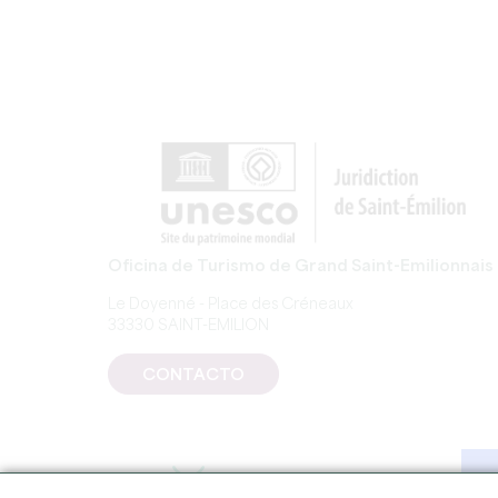
Oficina de Turismo de Grand Saint-Emilionnais
Le Doyenné - Place des Créneaux
33330 SAINT-EMILION
CONTACTO