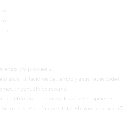
ona
ona
sona
viaremos una propuesta.
eto a sus limitaciones de tiempo y a sus necesidades.
remos un contrato de reserva.
ibido el contrato firmado y las posibles opciones.
pósito del 40% del importe total. El saldo se abonará 7