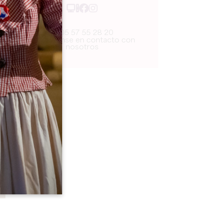
05 57 55 28 20
Pónganse en contacto con
nosotros