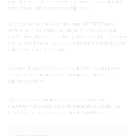
para una estancia confortable (albornoces y zapatillas,
máquina de café Nespresso, minibar...).
Además, puede aprovechar el
spa "SOTHYS"
para
ofrecerle un momento de relajación con su jacuzzi
frente a los viñedos, sus dos saunas, sus dos hammams
y su sala de fitness. La piscina exterior climatizada está
abierta de mayo a octubre.
Los menús elaborados con productos locales por el
Chef del restaurante gastronómico deleitarán sus
papilas gustativas.
Otros servicios también están disponibles para
nuestros huéspedes: salas de seminarios, alquiler de
bicicletas, transporte al pueblo de Saint-Émilion,...