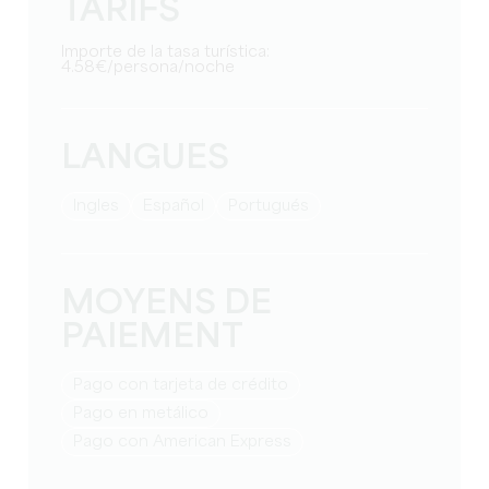
TARIFS
Importe de la tasa turística:
4.58€/persona/noche
LANGUES
Ingles
Español
Portugués
MOYENS DE
PAIEMENT
Pago con tarjeta de crédito
Pago en metálico
Pago con American Express