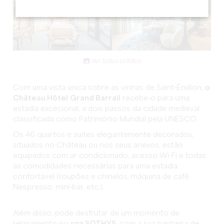
Ver todas as fotos
Com uma vista única sobre as vinhas de Saint-Émilion,
o
Château Hôtel
Grand Barrail
recebe-o para uma
estadia excecional, a dois passos da cidade medieval
classificada como Património Mundial pela UNESCO.
Os 46 quartos e suites elegantemente decorados,
situados no Château ou nos seus anexos, estão
equipados com ar condicionado, acesso Wi-Fi e todas
as comodidades necessárias para uma estadia
confortável (roupões e chinelos, máquina de café
Nespresso, mini-bar, etc.).
Além disso, pode desfrutar de um momento de
relaxamento no
spa SOTHYS
, com a sua banheira de