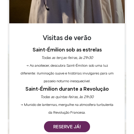
ETIQUETAS
5 estrela(s)
Visitas de verão
Saint-Émilion sob as estrelas
Todas as terças-feiras, às 21h30
→ Ao anoitecer, descubra Saint-Émilion sob uma luz
diferente: iluminação suave e histórias invulgares para um
passeio noturno inesquecível.
Saint-Émilion durante a Revolução
Todas as quintas-feiras, às 21h30
→ Munido de lanternas, mergulhe na atmosfera turbulenta
da Revolução Francesa.
RESERVE JÁ!