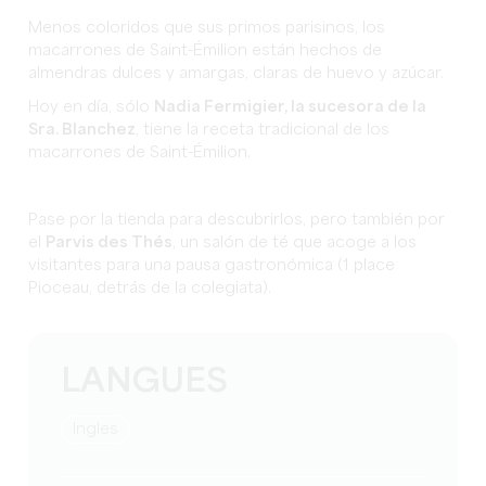
Menos coloridos que sus primos parisinos, los
macarrones de Saint-Émilion están hechos de
almendras dulces y amargas, claras de huevo y azúcar.
Hoy en día, sólo
Nadia Fermigier, la sucesora de la
Sra. Blanchez
, tiene la receta tradicional de los
macarrones de Saint-Émilion.
Pase por la tienda para descubrirlos, pero también por
el
Parvis des Thés
, un salón de té que acoge a los
visitantes para una pausa gastronómica (1 place
Pioceau, detrás de la colegiata).
LANGUES
Ingles