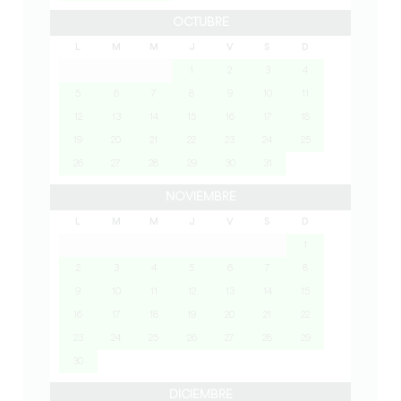
OCTUBRE
L
M
M
J
V
S
D
1
2
3
4
5
6
7
8
9
10
11
12
13
14
15
16
17
18
19
20
21
22
23
24
25
26
27
28
29
30
31
NOVIEMBRE
L
M
M
J
V
S
D
1
2
3
4
5
6
7
8
9
10
11
12
13
14
15
16
17
18
19
20
21
22
23
24
25
26
27
28
29
30
DICIEMBRE