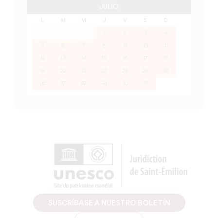
JULIO
L
M
M
J
V
S
D
1
2
3
4
5
6
7
8
9
10
11
12
13
14
15
16
17
18
19
20
21
22
23
24
25
26
27
28
29
30
31
SUSCRÍBASE A NUESTRO BOLETÍN