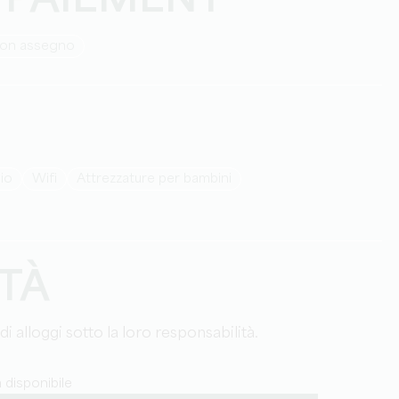
 PAIEMENT
con assegno
io
Wifi
attrezzature per bambini
ITÀ
 di alloggi sotto la loro responsabilità.
disponibile