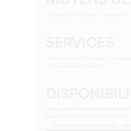
MOYENS DE
Pagamento in contanti
Pagamento 
SERVICES
Animali domestici ammessi
Parchegg
Ricarica dei veicoli elettrici
DISPONIBIL
La disponibilità è fornita dai fornitori
Grazie per la vostra comprensione.
Almeno una camera disponibile
Non 