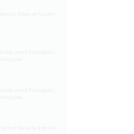
 Moulin Blanc et Moulin
droite avant Puisseguin.
principale.
droite avant Puisseguin.
principale.
et tout de suite à droite