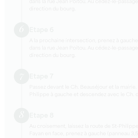
dans la rue Jean Poitou. Au cédez-le-passage
direction du bourg.
6
Etape 6
A la prochaine intersection, prenez à gauche 
dans la rue Jean Poitou. Au cédez-le-passage
direction du bourg.
7
Etape 7
Passez devant le Ch. Beauséjour et la mairie.
Philippe à gauche et descendez avec le Ch. d
8
Etape 8
Au croisement, laissez la route de St-Philippe
Fayan en face, prenez à gauche (panneau 3,5 