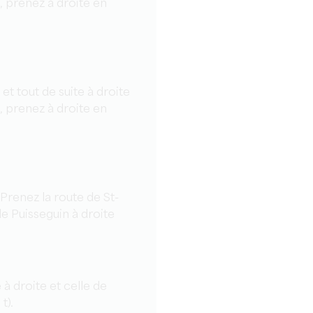
, prenez à droite en
et tout de suite à droite
, prenez à droite en
 Prenez la route de St-
e Puisseguin à droite
 à droite et celle de
t).