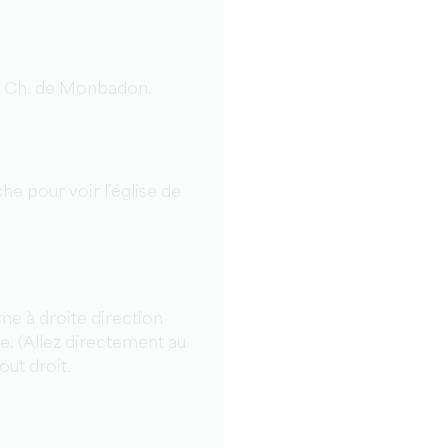
rs Ch. de Monbadon.
e pour voir l’église de
me à droite direction
e. (Allez directement au
out droit.