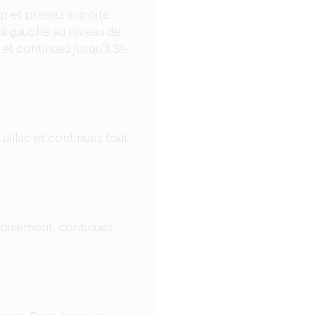
op et prenez à droite
e à gauche au niveau de
et continuez jusqu’à St-
Tuillac et continuez tout
croisement, continuez