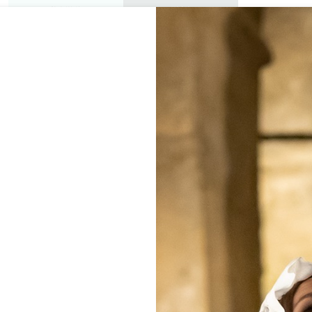
私人游览
研讨会
欣赏
议程
今年夏天
路线：卢萨凯斯地区的教堂
33330 SAINT-EMILION
首页
行程
骑行路线：卢萨凯斯地区的教堂和城堡
+
−