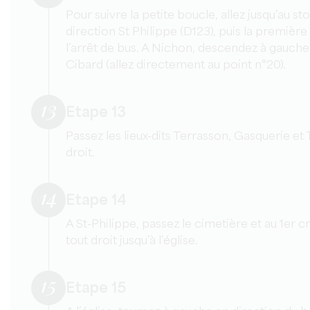
Pour suivre la petite boucle, allez jusqu’au st
direction St Philippe (D123), puis la premièr
l’arrêt de bus. A Nichon, descendez à gauche 
Cibard (allez directement au point n°20).
13
Etape 13
Passez les lieux-dits Terrasson, Gasquerie et 
droit.
14
Etape 14
A St-Philippe, passez le cimetière et au 1er 
tout droit jusqu’à l’église.
15
Etape 15