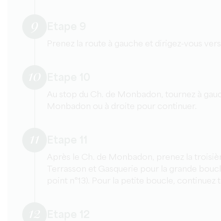
9
Etape 9
Prenez la route à gauche et dirigez-vous ve
10
Etape 10
Au stop du Ch. de Monbadon, tournez à gauch
Monbadon ou à droite pour continuer.
11
Etape 11
Après le Ch. de Monbadon, prenez la troisiè
Terrasson et Gasquerie pour la grande boucl
point n°13). Pour la petite boucle, continuez t
12
Etape 12