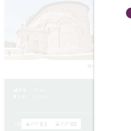
查看所有照片
距离 ： 32 km
出发 ： LUSSAC
下载
PDF
PDF