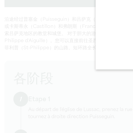
沿途经过普塞金（Puisseguin）和吕萨克（Lussac）圣埃米利永
或卡斯蒂永（Castillon）和弗朗斯（Francs）波尔多丘（Côte
索吕萨克地区的教堂和城堡。 对于胆大的游客来说，环线全长3
Philippe d'Aiguille）。您可以直接前往圣西巴德（St-C
菲利普（St-Philippe）的山路。短环路全长 26 公里。
各阶段
1
Etape 1
Au départ de l'église de Lussac, prenez la rue
tournez à droite direction Puisseguin.