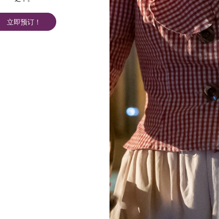
立即预订！
à vélo
持续时间 ： 3:00
难度 ： Moyenne