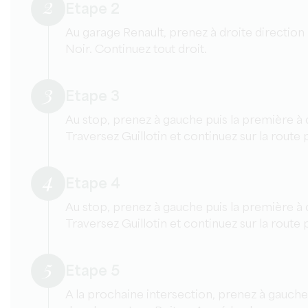
2
Etape 2
Au garage Renault, prenez à droite direction
Noir. Continuez tout droit.
3
Etape 3
Au stop, prenez à gauche puis la première à 
Traversez Guillotin et continuez sur la route 
4
Etape 4
Au stop, prenez à gauche puis la première à 
Traversez Guillotin et continuez sur la route 
5
Etape 5
A la prochaine intersection, prenez à gauche 