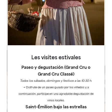
Dahu Wake Park
10 ter Champ de Gougeon
33910 Sablons
RESERVE
Les visites estivales
Paseo y degustación (Grand Cru o
Grand Cru Classé)
Todos los sábados, domingos y festivos a las 10:30 h.
→ Disfrute de un paseo guiado por los viñedos y, a
continuación, participe en una agradable degustación de
vinos locales.
Saint-Émilion bajo las estrellas