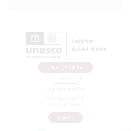
订阅我们的时事通讯
宣传册
大圣埃米利永旅游局
勒多耶纳 - 克雷诺广场
33330 圣埃米利永
联系我们