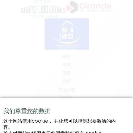
探索
停留
享受
议程
专业区域
会员区
媒体区
我们尊重您的数据
工作和实习机会
这个网站使用cookie， 并让您可以控制想要激活的内
法律信息
容。
隐私政策