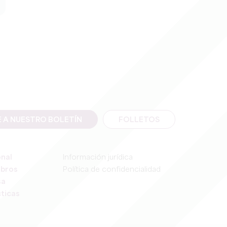
E A NUESTRO BOLETÍN
FOLLETOS
onal
Información jurídica
mbros
Política de confidencialidad
sa
ticas