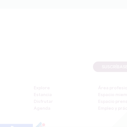
SUSCRÍBAS
Explore
Área profesi
Estancia
Espacio mie
Disfrutar
Espacio pren
Agenda
Empleo y prác