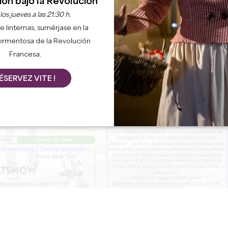
ion bajo la Revolución
os jueves a las 21:30 h.
e linternas, sumérjase en la
ormentosa de la Revolución
Francesa.
ÉSERVEZ VITE !