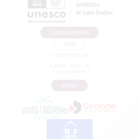
订阅我们的时事通讯
宣传册
大圣埃米利永旅游局
勒多耶纳 - 克雷诺广场
33330 圣埃米利永
联系我们