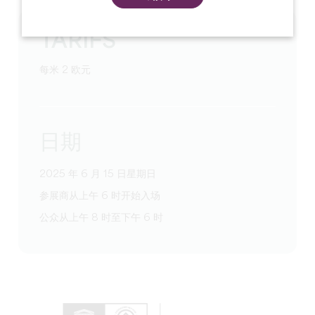
TARIFS
每米 2 欧元
日期
2025 年 6 月 15 日星期日
参展商从上午 6 时开始入场
公众从上午 8 时至下午 6 时