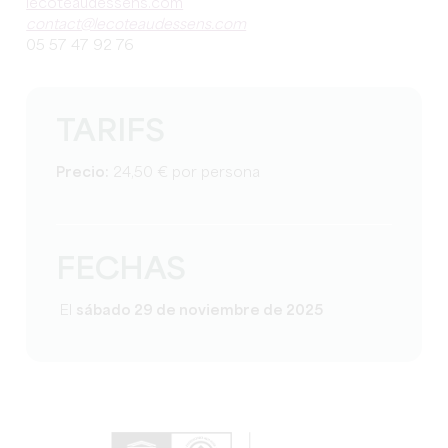
lecoteaudessens.com
contact@lecoteaudessens.com
05 57 47 92 76
TARIFS
Precio:
24,50 € por persona
FECHAS
El
sábado 29 de noviembre de 2025