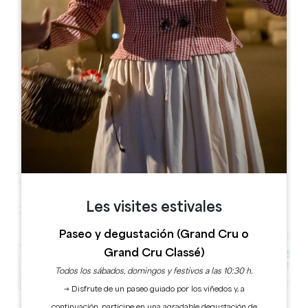
Leaflet
311 route de Lartigue,
33350 BELVÈS DE CASTILLON
RESERVE
Les visites estivales
Paseo y degustación (Grand Cru o
Grand Cru Classé)
Todos los sábados, domingos y festivos a las 10:30 h.
→ Disfrute de un paseo guiado por los viñedos y, a
continuación, participe en una agradable degustación de