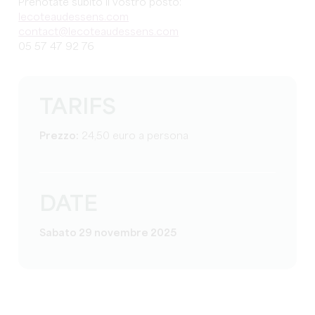
Prenotate subito il vostro posto:
lecoteaudessens.com
contact@lecoteaudessens.com
05 57 47 92 76
TARIFS
Prezzo:
24,50 euro a persona
DATE
Sabato 29 novembre 2025