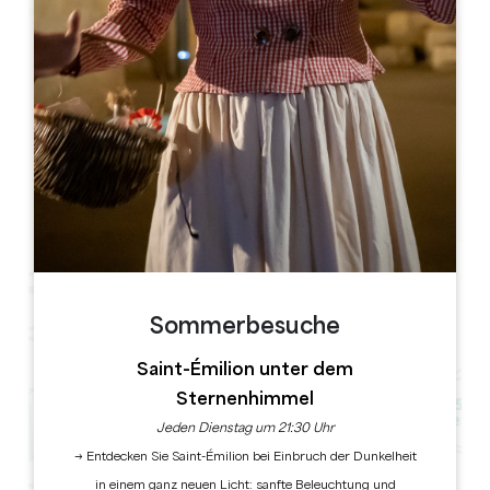
Leaflet
311 route de Lartigue,
33350 BELVÈS DE CASTILLON
BUCHEN
Sommerbesuche
Saint-Émilion unter dem
Sternenhimmel
Jeden Dienstag um 21:30 Uhr
→ Entdecken Sie Saint-Émilion bei Einbruch der Dunkelheit
in einem ganz neuen Licht: sanfte Beleuchtung und