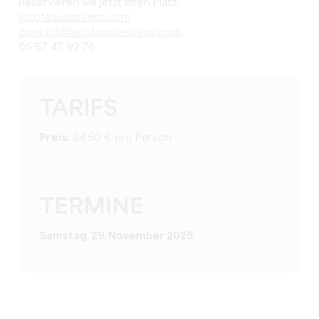
Reservieren Sie jetzt Ihren Platz:
lecoteaudessens.com
contact@lecoteaudessens.com
05 57 47 92 76
TARIFS
Preis:
24,50 € pro Person
TERMINE
Samstag, 29. November 2025