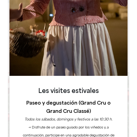
Leaflet
Château de Montaigne
Lieu Dit Montaigne ,
24230 ST MICHEL DE MONTAIGNE
RESERVE
Les visites estivales
Paseo y degustación (Grand Cru o
Grand Cru Classé)
Todos los sábados, domingos y festivos a las 10:30 h.
→ Disfrute de un paseo guiado por los viñedos y, a
continuación, participe en una agradable degustación de