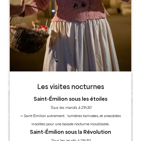
Leaflet
Château de Montaigne
Lieu Dit Montaigne ,
24230 ST MICHEL DE MONTAIGNE
RÉSERVER
Les visites nocturnes
Saint-Émilion sous les étoiles
Tous les mardis à 21h30
→ Saint-Émilion autrement : lumières tamisées, et anecdotes
insolites pour une balade nocturne inoubliable.
Saint-Émilion sous la Révolution