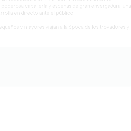
na poderosa caballería y escenas de gran envergadura, una
rrolla en directo ante el público.
pequeños y mayores viajan a la época de los trovadores y