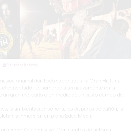
Ver todas las fotos
música original dan todo su sentido a la Gran Historia.
, el espectador se sumerge alternativamente en la
n de un gran mercado o en medio de un vasto campo de
s, la ambientación sonora, los disparos de cañón, la
pletan la inmersión en plena Edad Media.
o, un espectáculo en vivo. Con cientos de actores