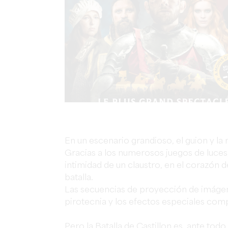
En un escenario grandioso, el guion y la 
Gracias a los numerosos juegos de luces
intimidad de un claustro, en el corazó
batalla.
Las secuencias de proyección de imágene
pirotecnia y los efectos especiales com
Pero la Batalla de Castillon es, ante tod