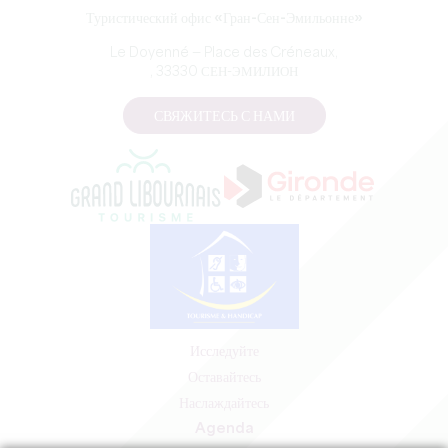
Туристический офис «Гран-Сен-Эмильонне»
Le Doyenné — Place des Créneaux,
, 33330 СЕН-ЭМИЛИОН
СВЯЖИТЕСЬ С НАМИ
Исследуйте
Оставайтесь
Наслаждайтесь
Agenda