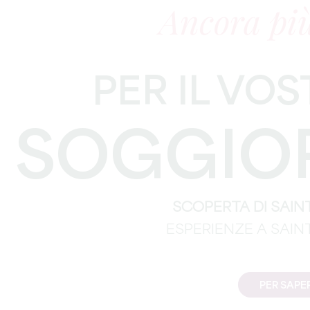
Ancora più
PER IL VO
SOGGIO
SCOPERTA DI SAIN
ESPERIENZE A SAIN
PER SAPER