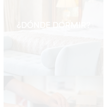
¿DÓNDE DORMIR?