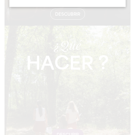
DESCUBRIR
¿Qué
HACER ?