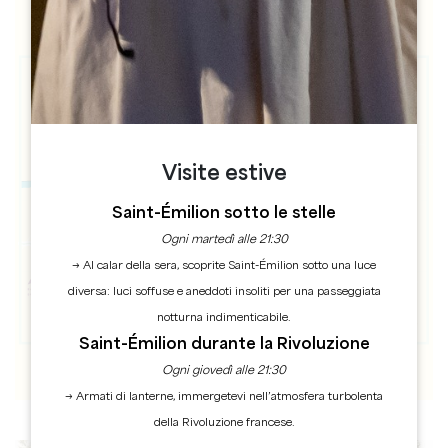
Visite estive
Saint-Émilion sotto le stelle
Ogni martedì alle 21:30
→ Al calar della sera, scoprite Saint-Émilion sotto una luce
diversa: luci soffuse e aneddoti insoliti per una passeggiata
notturna indimenticabile.
Saint-Émilion durante la Rivoluzione
Ogni giovedì alle 21:30
→ Armati di lanterne, immergetevi nell’atmosfera turbolenta
della Rivoluzione francese.