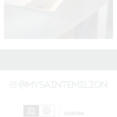
@mysaintemilion