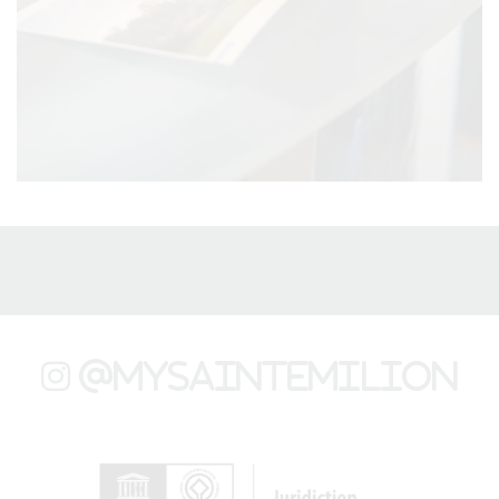
@mysaintemilion