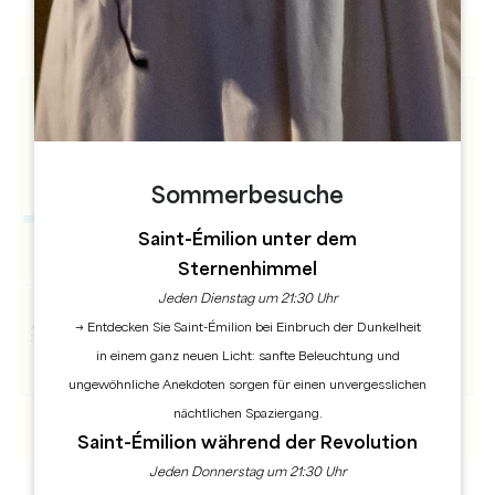
Sommerbesuche
Saint-Émilion unter dem
Sternenhimmel
Jeden Dienstag um 21:30 Uhr
→ Entdecken Sie Saint-Émilion bei Einbruch der Dunkelheit
in einem ganz neuen Licht: sanfte Beleuchtung und
ungewöhnliche Anekdoten sorgen für einen unvergesslichen
nächtlichen Spaziergang.
Saint-Émilion während der Revolution
Jeden Donnerstag um 21:30 Uhr