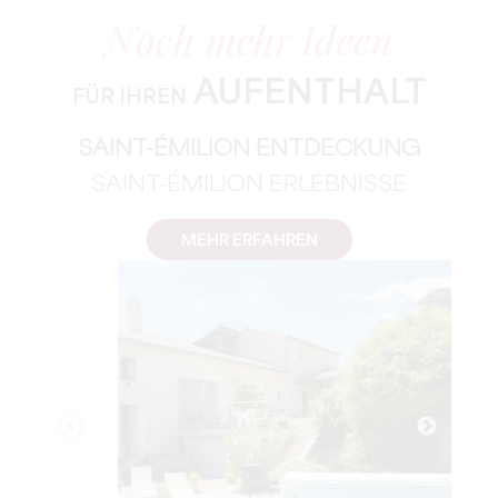
Noch mehr Ideen
AUFENTHALT
FÜR IHREN
SAINT-ÉMILION ENTDECKUNG
SAINT-ÉMILION ERLEBNISSE
MEHR ERFAHREN