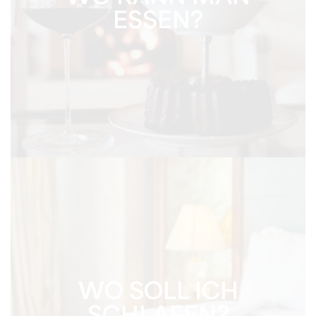
ESSEN?
WO SOLL ICH