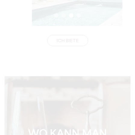
ICH BIETE
WO KANN MAN