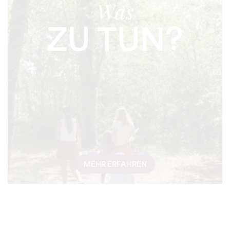
Was
ZU TUN?
MEHR ERFAHREN