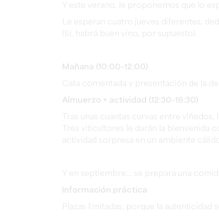
Y este verano, le proponemos que lo ex
Le esperan cuatro jueves diferentes, ded
(Sí, habrá buen vino, por supuesto).
Mañana (10:00-12:00)
Cata comentada y presentación de la den
Almuerzo + actividad (12:30-16:30)
Tras unas cuantas curvas entre viñedos, l
Tres viticultores le darán la bienvenida
actividad sorpresa en un ambiente cálido
Y en septiembre... se prepara una comida
Información práctica
Plazas limitadas, porque la autenticidad