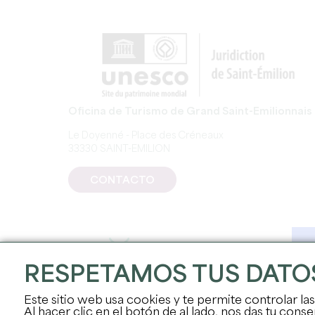
Oficina de Turismo de Grand Saint-Emilionnais
Le Doyenné - Place des Créneaux
33330 SAINT-EMILION
CONTACTO
RESPETAMOS TUS DATO
Este sitio web usa cookies y te permite controlar la
Al hacer clic en el botón de al lado, nos das tu con