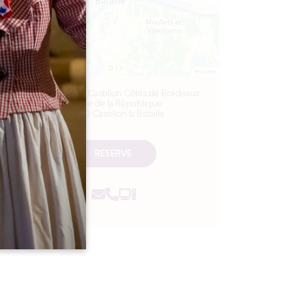
Leaflet
Maison du Vin Castillon Côtes de Bordeaux
6 Allée de la République
33350 Castillon la Bataille
RESERVE