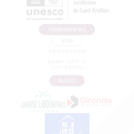
订阅我们的时事通讯
宣传册
大圣埃米利永旅游局
勒多耶纳 - 克雷诺广场
33330 圣埃米利永
联系我们