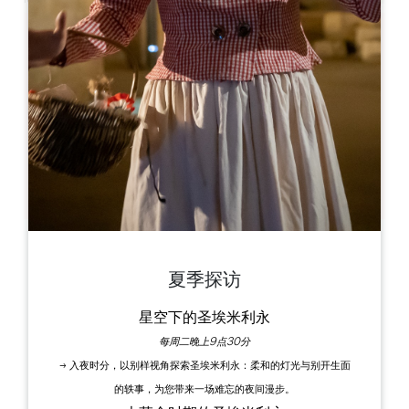
Leaflet
Maison du Vin Castillon Côtes de Bordeaux
6 Allée de la République
33350 Castillon la Bataille
图书
夏季探访
星空下的圣埃米利永
每周二晚上9点30分
→ 入夜时分，以别样视角探索圣埃米利永：柔和的灯光与别开生面
的轶事，为您带来一场难忘的夜间漫步。