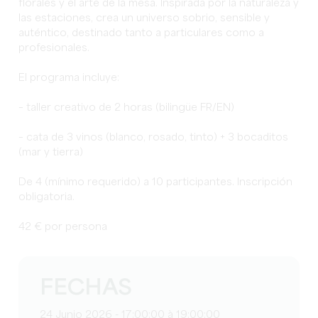
florales y el arte de la mesa. Inspirada por la naturaleza y
las estaciones, crea un universo sobrio, sensible y
auténtico, destinado tanto a particulares como a
profesionales.
El programa incluye:
– taller creativo de 2 horas (bilingüe FR/EN)
– cata de 3 vinos (blanco, rosado, tinto) + 3 bocaditos
(mar y tierra)
De 4 (mínimo requerido) a 10 participantes. Inscripción
obligatoria.
42 € por persona
FECHAS
24 Junio 2026 - 17:00:00 à 19:00:00