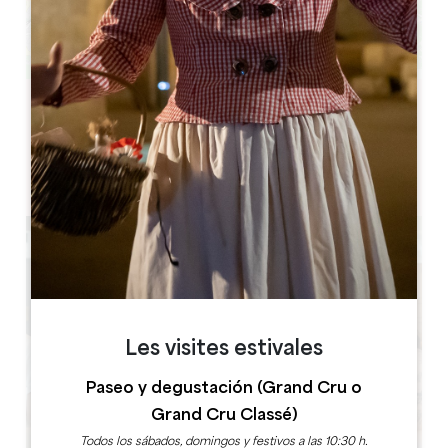
Leaflet
Château Grand Corbin
33330 SAINT-EMILION
Les visites estivales
Paseo y degustación (Grand Cru o
Grand Cru Classé)
Todos los sábados, domingos y festivos a las 10:30 h.