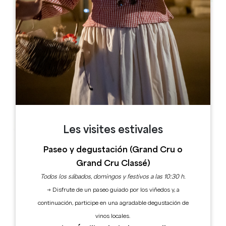
Leaflet
Place de la Mairie
2 Pl. du 11 Novembre 1918
33420 Branne
Les visites estivales
Paseo y degustación (Grand Cru o
Grand Cru Classé)
Todos los sábados, domingos y festivos a las 10:30 h.
→ Disfrute de un paseo guiado por los viñedos y, a
continuación, participe en una agradable degustación de
vinos locales.