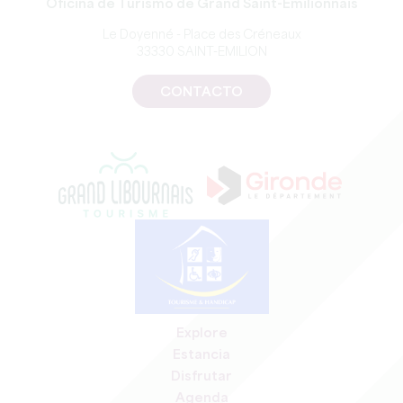
Oficina de Turismo de Grand Saint-Emilionnais
Le Doyenné - Place des Créneaux
33330 SAINT-EMILION
CONTACTO
Explore
Estancia
Disfrutar
Agenda