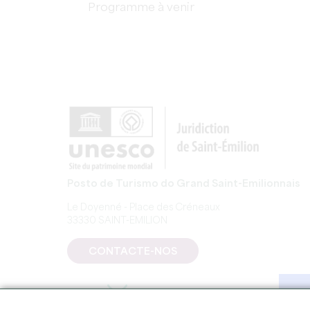
Programme à venir
Posto de Turismo do Grand Saint-Emilionnais
Le Doyenné - Place des Créneaux
33330 SAINT-EMILION
CONTACTE-NOS