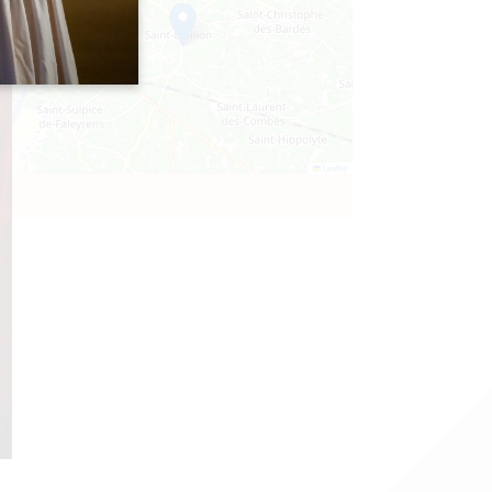
Leaflet