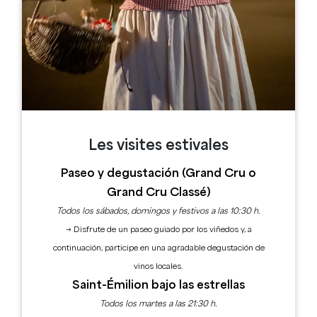
Leaflet
Château Lestrille
15 Rte de Créon
33750 Saint-Germain-du-Puch
Les visites estivales
Paseo y degustación (Grand Cru o
Grand Cru Classé)
Todos los sábados, domingos y festivos a las 10:30 h.
→ Disfrute de un paseo guiado por los viñedos y, a
continuación, participe en una agradable degustación de
vinos locales.
Saint-Émilion bajo las estrellas
Todos los martes a las 21:30 h.