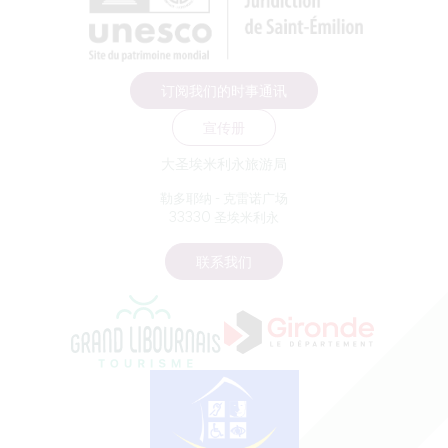
订阅我们的时事通讯
宣传册
大圣埃米利永旅游局
勒多耶纳 - 克雷诺广场
33330 圣埃米利永
联系我们