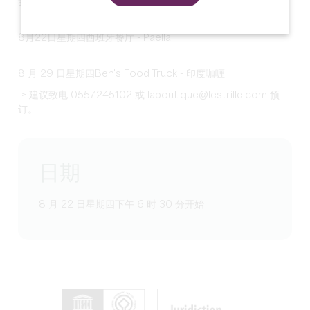
我们期待您的光临：
8月22日星期四西班牙餐厅 - Paëlla
8 月 29 日星期四Ben's Food Truck - 印度咖喱
-> 建议致电 0557245102 或 laboutique@lestrille.com 预
订。
日期
8 月 22 日星期四下午 6 时 30 分开始