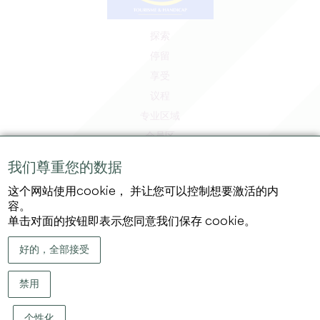
探索
停留
享受
议程
专业区域
会员区
媒体区
我们尊重您的数据
工作和实习机会
这个网站使用cookie， 并让您可以控制想要激活的内
法律信息
容。
隐私政策
单击对面的按钮即表示您同意我们保存 cookie。
好的，全部接受
禁用
个性化