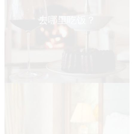
去哪里吃饭？