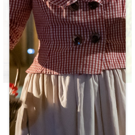
今日酒庄
您不知道该参观哪些城堡？
h
h
旅游局帮助您做出选择！
h
h
h
h
ht
ht
h
h