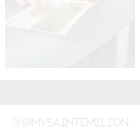
实用信息
@mysaintemilion