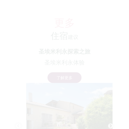
更多
住宿
建议
圣埃米利永探索之旅
圣埃米利永体验
了解更多