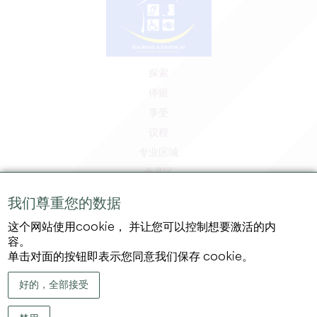
探索
停留
享受
议程
专业区域
会员区
媒体区
我们尊重您的数据
工作和实习机会
这个网站使用cookie， 并让您可以控制想要激活的内
法律信息
容。
隐私政策
单击对面的按钮即表示您同意我们保存 cookie。
好的，全部接受