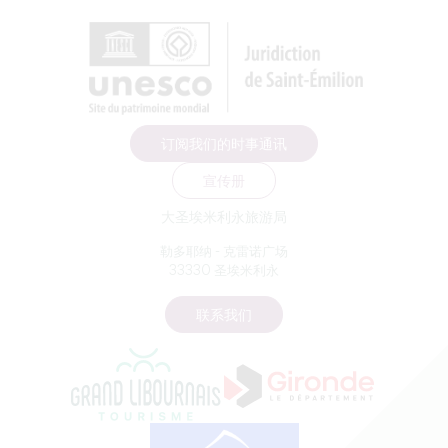
订阅我们的时事通讯
宣传册
大圣埃米利永旅游局
勒多耶纳 - 克雷诺广场
33330 圣埃米利永
联系我们