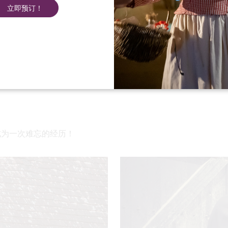
立即预订！
首页
探索
不可避免的
成为一次难忘的经历！