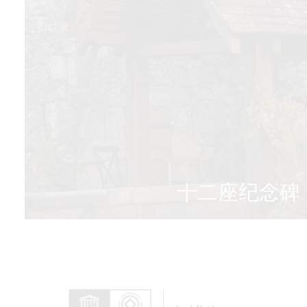
十二座纪念碑