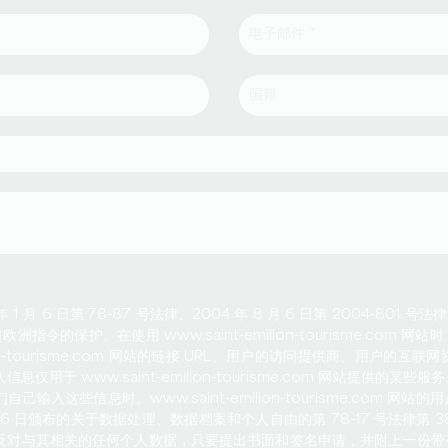
 月 6 日第 78-87 号法律、2004 年 8 月 6 日第 2004-801 号法
4 日欧洲指令的保护。在使用 www.saint-emilion-tourisme.co
ilion-tourisme.com 网站的链接 URL、用户的访问提供商、用户的互联网
仅用于 www.saint-emilion-tourisme.com 网站提供的某
输入这些信息时。www.saint-emilion-tourisme.com 网
 月 6 日颁布的关于数据处理、数据档案和个人自由的第 78-17 号法律第
反对与其相关的任何个人数据，只要提出书面和签名申请，并附上一份带