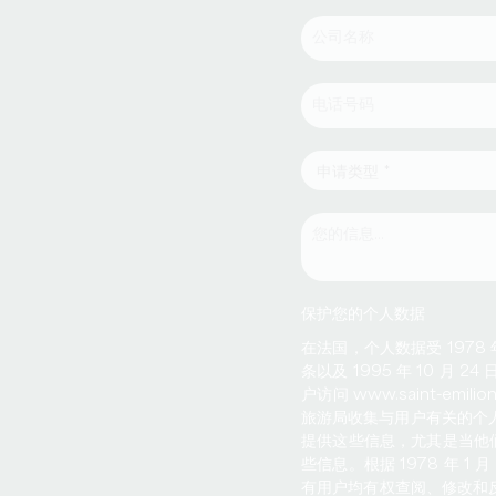
保护您的个人数据
在法国，个人数据受 1978 年 1
条以及 1995 年 10 月 2
户访问 www.saint-em
旅游局收集与用户有关的个人信息
提供这些信息，尤其是当他们自己
些信息。根据 1978 年 1
有用户均有权查阅、修改和