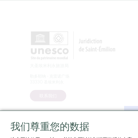
大圣埃米利永旅游局
勒多耶纳 - 克雷诺广场
33330 圣埃米利永
联系我们
我们尊重您的数据