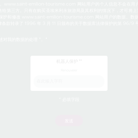
w.saint-emilion-tourisme.com 网站用户的个人信息不
售给第三方。只有在购买圣埃米利永旅游局及其权利的情况下，才可将上
 www.saint-emilion-tourisme.com 网站用户的数据。数据库
转录了 1996 年 3 月 11 日颁布的关于数据库法律保护的第 96/9
述对我的数据的处理 *。
机器人保护 *
Renouveler
* 必填字段
发送