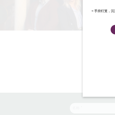
→ 手持灯笼，
Le Doyenné - 