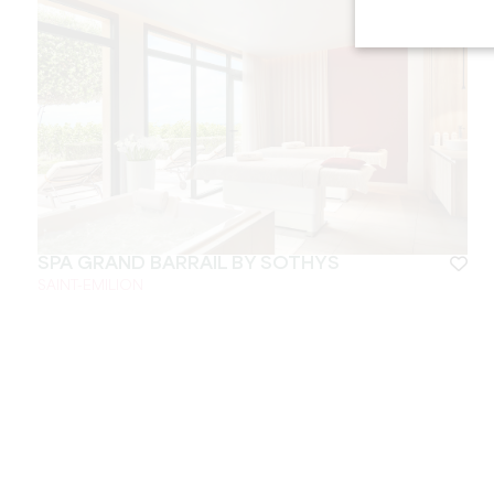
SPA GRAND BARRAIL BY SOTHYS
SAINT-EMILION