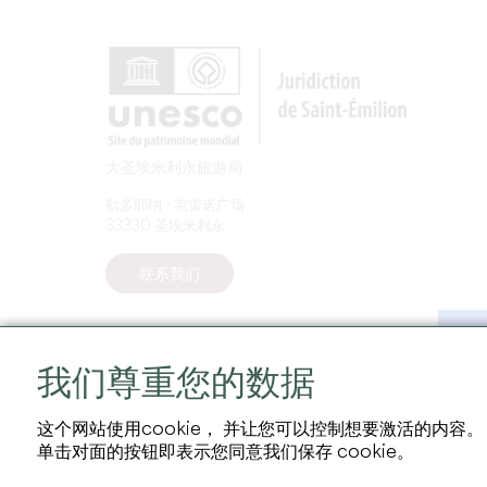
大圣埃米利永旅游局
勒多耶纳 - 克雷诺广场
33330 圣埃米利永
联系我们
我们尊重您的数据
这个网站使用cookie， 并让您可以控制想要激活的内容。
单击对面的按钮即表示您同意我们保存 cookie。