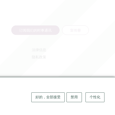
订阅我们的时事通讯
宣传册
法律信息
隐私政策
好的，全部接受
禁用
个性化
版权 ©
2026
大圣埃米利永地区旅游局