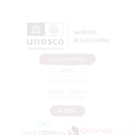
订阅我们的时事通讯
宣传册
大圣埃米利永旅游局
勒多耶纳 - 克雷诺广场
33330 圣埃米利永
联系我们