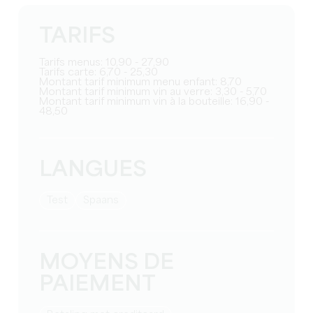
TARIFS
Tarifs menus: 10,90 - 27,90
Tarifs carte: 6,70 - 25,30
Montant tarif minimum menu enfant: 8,70
Montant tarif minimum vin au verre: 3,30 - 5,70
Montant tarif minimum vin à la bouteille: 16,90 -
48,50
LANGUES
test
Spaans
MOYENS DE
PAIEMENT