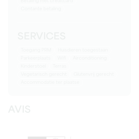
Betaling met creditcard
Contante betaling
SERVICES
Toegang PRM
Huisdieren toegestaan
Parkeerplaats
Wifi
Airconditioning
Kinderstoel
Terras
Vegetarisch gerecht
Glutenvrij gerecht
Accommodatie ter plaatse
AVIS