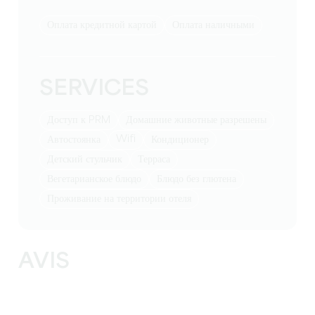
Оплата кредитной картой
Оплата наличными
SERVICES
Доступ к PRM
Домашние животные разрешены
Wifi
Автостоянка
Кондиционер
Детский стульчик
Терраса
Вегетарианское блюдо
Блюдо без глютена
Проживание на территории отеля
AVIS