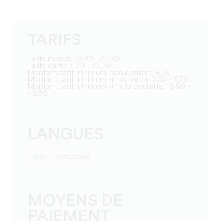
TARIFS
Tarifs menus: 10,90 - 27,90
Tarifs carte: 6,70 - 25,30
Montant tarif minimum menu enfant: 8,70
Montant tarif minimum vin au verre: 3,30 - 5,70
Montant tarif minimum vin à la bouteille: 16,90 -
48,50
LANGUES
тест
Испанский
MOYENS DE
PAIEMENT