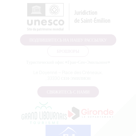
ПОДПИШИТЕСЬ НА НАШУ РАССЫЛКУ
БРОШЮРЫ
Туристический офис «Гран-Сен-Эмильонне»
Le Doyenné — Place des Créneaux,
, 33330 СЕН-ЭМИЛИОН
СВЯЖИТЕСЬ С НАМИ