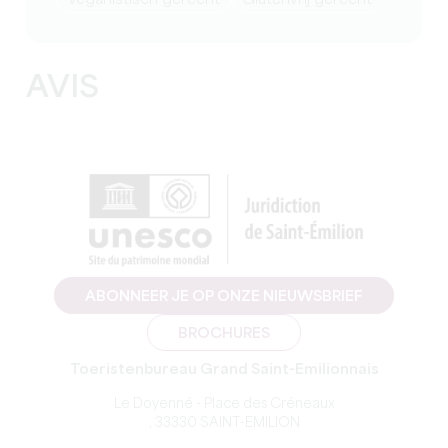
Veganistisch gerecht
Glutenvrij gerecht
AVIS
ABONNEER JE OP ONZE NIEUWSBRIEF
BROCHURES
Toeristenbureau Grand Saint-Emilionnais
Le Doyenné - Place des Créneaux
, 33330 SAINT-EMILION