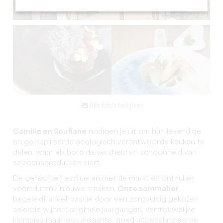
Alle foto's bekijken
Camille en Soufiane
nodigen je uit om hun levendige
en geïnspireerde ecologisch verantwoorde keuken te
delen, waar elk bord de versheid en schoonheid van
seizoensproducten viert.
De gerechten evolueren met de markt en onthullen
voortdurend nieuwe smaken.
Onze sommelier
begeleidt u met passie door een zorgvuldig gekozen
selectie wijnen: originele jaargangen, vertrouwelijke
klompjes maar ook elegante, goed uitgebalanceerde