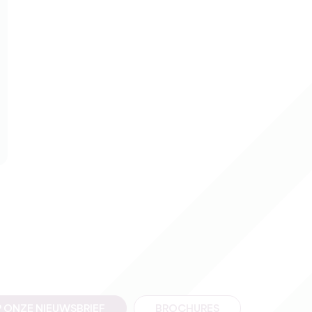
 ONZE NIEUWSBRIEF
BROCHURES