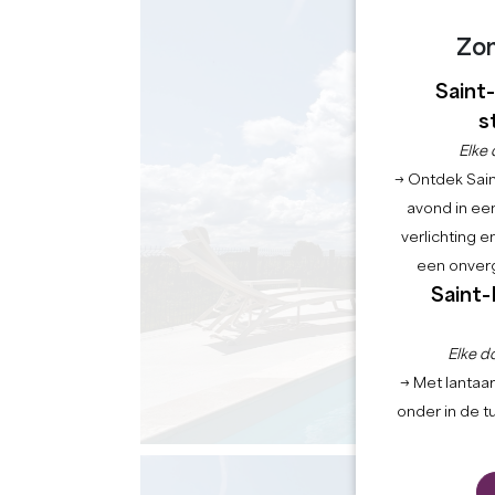
Zo
Saint
s
Elke 
→ Ontdek Saint
avond in een
verlichting 
een onverg
Saint-
Elke d
→ Met lantaar
onder in de t