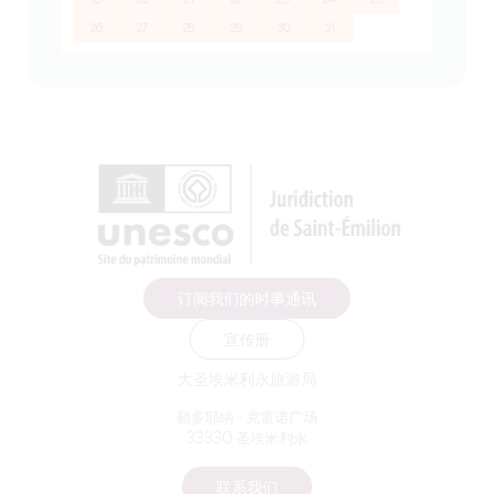
26
27
28
29
30
31
订阅我们的时事通讯
宣传册
大圣埃米利永旅游局
勒多耶纳 - 克雷诺广场
33330 圣埃米利永
联系我们