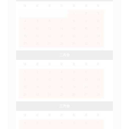
隆
星
星
星
星
星
星
1
2
3
4
5
6
7
8
9
10
11
12
13
14
15
16
17
18
19
20
21
22
23
24
25
26
27
28
29
30
31
二月份
隆
星
星
星
星
星
星
1
2
3
4
5
6
7
8
9
10
11
12
13
14
15
16
17
18
19
20
21
22
23
24
25
26
27
28
三月份
隆
星
星
星
星
星
星
1
2
3
4
5
6
7