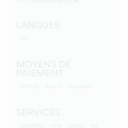
4**** 3,46€/pers/nuit欧元/人/晚
LANGUES
测试
MOYENS DE
PAIEMENT
信用卡付款
现金支付
美国运通付款
SERVICES
允许携带宠物
停车场
无线网络
空调