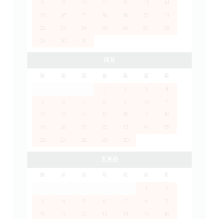
8
9
10
11
12
13
14
15
16
17
18
19
20
21
22
23
24
25
26
27
28
29
30
31
四月
隆
星
星
星
星
星
星
1
2
3
4
5
6
7
8
9
10
11
12
13
14
15
16
17
18
19
20
21
22
23
24
25
26
27
28
29
30
五月份
隆
星
星
星
星
星
星
1
2
3
4
5
6
7
8
9
10
11
12
13
14
15
16