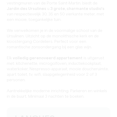
vestingmuren van de Porte Saint-Martin, biedt de
Jardin des Ursulines
u
3 grote, charmante studio's
van respectievelijk 30, 35 en 50 vierkante meter, met
een mooie, toegankelijke tuin.
We verwelkomen je in de voormalige school van de
Ursulinen. Uitzicht op de monolithische kerk en de
kloostergang Cordeliers. Perfect voor een
romantische zonsondergang bij een glas wijn.
Elk
volledig gerenoveerd appartement
is uitgerust
met: kitchenette, microgolfoven, inductiekookplaat,
waterkoker, Nespresso-apparaat, mooie doucheruimte,
apart toilet, tv, wifi, slaapgelegenheid voor 2 of 3
personen.
Aantrekkelijke moderne inrichting. Parkeren en winkels
in de buurt. Minimaal 3 nachten te boeken.