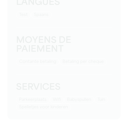
LANGUES
test
Spaans
MOYENS DE
PAIEMENT
Contante betaling
Betaling per cheque
SERVICES
Parkeerplaats
Wifi
babyspullen
Tuin
spelletjes voor kinderen