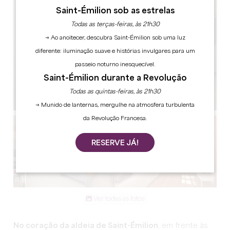
Saint-Émilion sob as estrelas
Todas as terças-feiras, às 21h30
→ Ao anoitecer, descubra Saint-Émilion sob uma luz
diferente: iluminação suave e histórias invulgares para um
passeio noturno inesquecível.
Saint-Émilion durante a Revolução
Todas as quintas-feiras, às 21h30
→ Munido de lanternas, mergulhe na atmosfera turbulenta
da Revolução Francesa.
RESERVE JÁ!
Ver todas as fotos
No coração da aldeia de Saint-Émilion
, em frente às