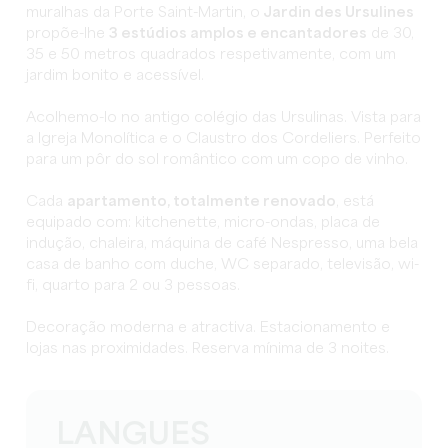
muralhas da Porte Saint-Martin, o
Jardin des Ursulines
propõe-lhe
3 estúdios amplos e encantadores
de 30,
35 e 50 metros quadrados respetivamente, com um
jardim bonito e acessível.
Acolhemo-lo no antigo colégio das Ursulinas. Vista para
a Igreja Monolítica e o Claustro dos Cordeliers. Perfeito
para um pôr do sol romântico com um copo de vinho.
Cada
apartamento, totalmente renovado
, está
equipado com: kitchenette, micro-ondas, placa de
indução, chaleira, máquina de café Nespresso, uma bela
casa de banho com duche, WC separado, televisão, wi-
fi, quarto para 2 ou 3 pessoas.
Decoração moderna e atractiva. Estacionamento e
lojas nas proximidades. Reserva mínima de 3 noites.
LANGUES