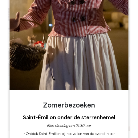
Zomerbezoeken
Saint-Émilion onder de sterrenhemel
Elke dinsdag om 21.30 uur
→ Ontdek Saint-Émilion bij het vallen van de avond in een