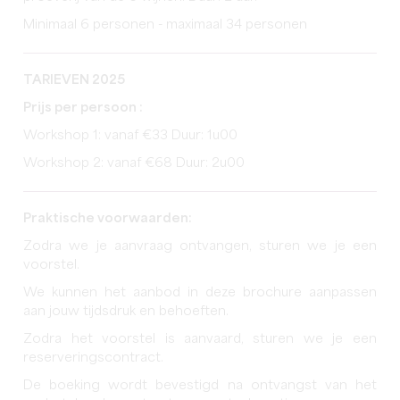
Minimaal 6 personen - maximaal 34 personen
TARIEVEN 2025
Prijs per persoon :
Workshop 1: vanaf €33 Duur: 1u00
Workshop 2: vanaf €68 Duur: 2u00
Praktische voorwaarden:
Zodra we je aanvraag ontvangen, sturen we je een
voorstel.
We kunnen het aanbod in deze brochure aanpassen
aan jouw tijdsdruk en behoeften.
Zodra het voorstel is aanvaard, sturen we je een
reserveringscontract.
De boeking wordt bevestigd na ontvangst van het