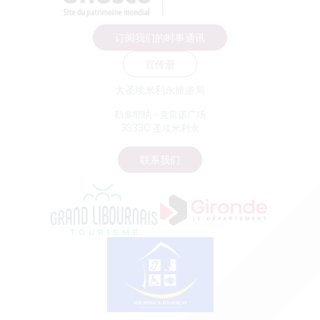
订阅我们的时事通讯
宣传册
大圣埃米利永旅游局
勒多耶纳 - 克雷诺广场
33330 圣埃米利永
联系我们