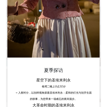
夏季探访
星空下的圣埃米利永
每周二晚上9点30分
→ 入夜时分，以别样视角探索圣埃米利永：柔和的灯光与别开生面
的轶事，为您带来一场难忘的夜间漫步。
大革命时期的圣埃米利永