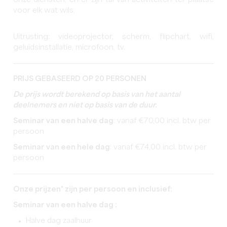
onze diensten, en er zijn tal van activiteiten ter plaatse
voor elk wat wils.
Uitrusting: videoprojector, scherm, flipchart, wifi,
geluidsinstallatie, microfoon, tv.
PRIJS GEBASEERD OP 20 PERSONEN
De prijs wordt berekend op basis van het aantal
deelnemers en niet op basis van de duur.
Seminar van een halve dag
: vanaf €70,00 incl. btw per
persoon
Seminar van een hele dag
: vanaf €74,00 incl. btw per
persoon
Onze prijzen* zijn per persoon en inclusief:
Seminar van een halve dag :
Halve dag zaalhuur