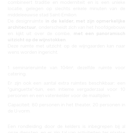
combineert traditie en moderniteit en is een unieke
locatie, gelegen op slechts enkele minuten van de
middeleeuwse stad Saint-Emilion.
De designruimte
in de kelder, met zijn opmerkelijke
architectuur
, onderscheidt zich van het hoofdgebouw
en kijkt uit over de combe,
met een panoramisch
uitzicht op de wijnstokken
.
Deze ruimte met uitzicht op de wijngaarden kan naar
wens worden ingericht.
1 seminarieruimte van 104m², dezelfde ruimte voor
catering.
Er zijn ook een aantal extra ruimtes beschikbaar: een
"guinguette"-tuin, een intieme vergaderzaal voor 10
personen en een vatenkelder voor de maaltijden.
Capaciteit: 80 personen in het theater, 20 personen in
de U-vorm.
Een rondleiding door de kelders is inbegrepen bij al