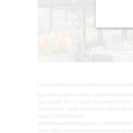
Организуйте свое мероприятие над виноградн
Для проведения частных и профессиональных
приглашает вас в
сердце исключительного 
представляет собой уникальное место, расп
города Сент-Эмильон.
Дизайнерская зона
в подвале с замечательной
комб, откуда
открывается панорамный вид на