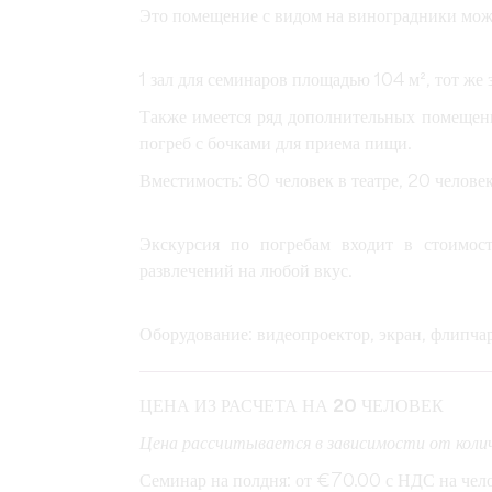
Это помещение с видом на виноградники може
1 зал для семинаров площадью 104 м², тот же 
Также имеется ряд дополнительных помещений
погреб с бочками для приема пищи.
Вместимость: 80 человек в театре, 20 челове
Экскурсия по погребам входит в стоимост
развлечений на любой вкус.
Оборудование: видеопроектор, экран, флипчарт
ЦЕНА ИЗ РАСЧЕТА НА 20 ЧЕЛОВЕК
Цена рассчитывается в зависимости от коли
Семинар на полдня
: от €70.00 с НДС на чел