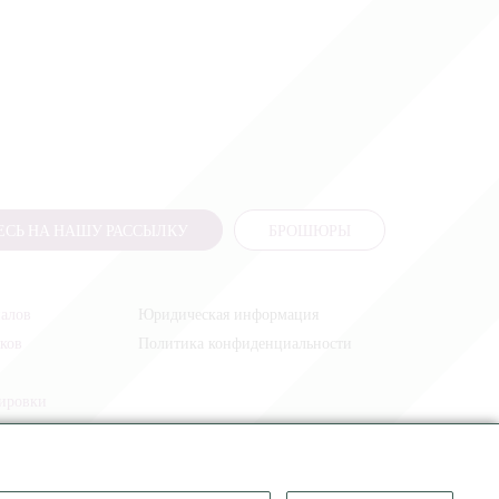
СЬ НА НАШУ РАССЫЛКУ
БРОШЮРЫ
налов
Юридическая информация
иков
Политика конфиденциальности
жировки