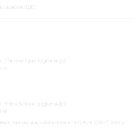
ека, включая НДС
:
т, 2 бокала вина, вода и кофе)
исте
т, 2 бокала вина, вода и кофе)
анке
ежит возмещению в соответствии со статьей 266-1E ККУ и