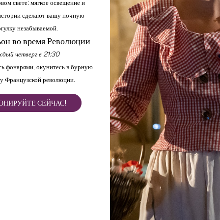
вом свете: мягкое освещение и
стории сделают вашу ночную
гулку незабываемой.
он во время Революции
дый четверг в 21:30
ь фонарями, окунитесь в бурную
у Французской революции.
ОНИРУЙТЕ СЕЙЧАС!