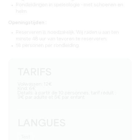
Rondleidingen in speleologie - met schoenen en
helm
Openingstijden :
Reserveren is noodzakelijk. Wij raden u aan ten
minste 48 uur van tevoren te reserveren.
18 personen per rondleiding.
TARIFS
Volwassen: 12€
Kind: 6€
Details: à partir de 10 personnes, tarif réduit :
9€ par adulte et 5€ par enfant
LANGUES
test