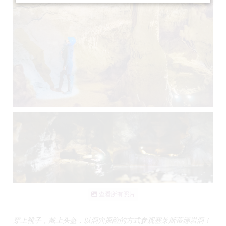
查看所有照片
穿上靴子，戴上头盔，以洞穴探险的方式参观塞莱斯蒂娜岩洞！