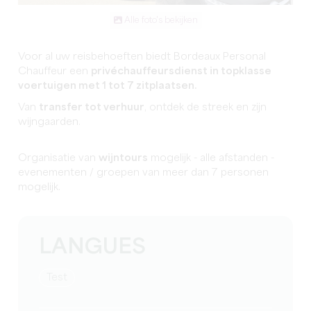
Alle foto's bekijken
Voor al uw reisbehoeften biedt Bordeaux Personal
Chauffeur een
privéchauffeursdienst in topklasse
voertuigen met 1 tot 7 zitplaatsen.
Van
transfer tot verhuur
, ontdek de streek en zijn
wijngaarden.
Organisatie van
wijntours
mogelijk - alle afstanden -
evenementen / groepen van meer dan 7 personen
mogelijk.
LANGUES
test