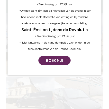
10 km
Elke dinsdag om 21.30 uur
GPS-code kopiëren
→ Ontdek Saint-Émilion bij het vallen van de avond in een
heel ander licht: sfeervolle verlichting en bijzondere
anekdotes voor een onvergetelijke avondwandeling.
Saint-Émilion tijdens de Revolutie
Elke donderdag om 21.30 uur
→ Met lantaarns in de hand dompelt u zich onder in de
turbulente sfeer van de Franse Revolutie.
BOEK NU!