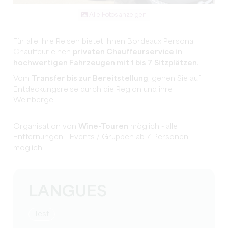
Alle Fotos anzeigen
Für alle Ihre Reisen bietet Ihnen Bordeaux Personal
Chauffeur einen
privaten Chauffeurservice in
hochwertigen Fahrzeugen mit 1 bis 7 Sitzplätzen
.
Vom
Transfer bis zur Bereitstellung
, gehen Sie auf
Entdeckungsreise durch die Region und ihre
Weinberge.
Organisation von
Wine-Touren
möglich - alle
Entfernungen - Events / Gruppen ab 7 Personen
möglich.
LANGUES
Test