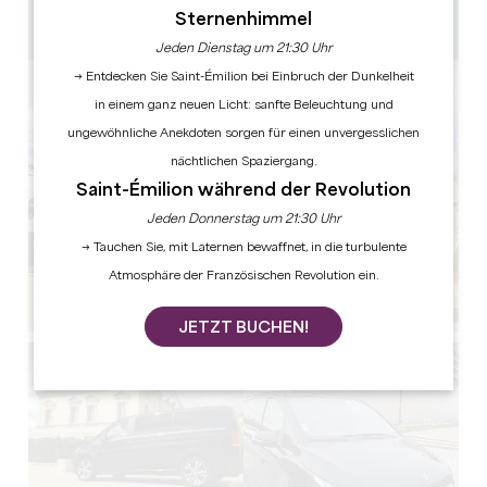
10 km
Sternenhimmel
GPS-Code kopieren
Jeden Dienstag um 21:30 Uhr
→ Entdecken Sie Saint-Émilion bei Einbruch der Dunkelheit
in einem ganz neuen Licht: sanfte Beleuchtung und
ungewöhnliche Anekdoten sorgen für einen unvergesslichen
nächtlichen Spaziergang.
Saint-Émilion während der Revolution
Jeden Donnerstag um 21:30 Uhr
→ Tauchen Sie, mit Laternen bewaffnet, in die turbulente
Atmosphäre der Französischen Revolution ein.
JETZT BUCHEN!