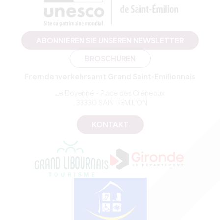
ABONNIEREN SIE UNSEREN NEWSLETTER
BROSCHÜREN
Fremdenverkehrsamt Grand Saint-Emilionnais
Le Doyenné – Place des Créneaux
, 33330 SAINT-EMILION
KONTAKT