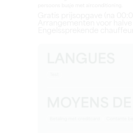
persoons busje met airconditioning.
Gratis prijsopgave (na 00:0
Arrangementen voor halve
Engelssprekende chauffeur
LANGUES
test
MOYENS DE
Betaling met creditcard
Contante be