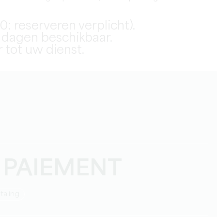
0: reserveren verplicht).
 dagen beschikbaar.
 tot uw dienst.
 PAIEMENT
taling